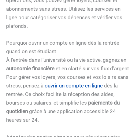
opérations, vous pouvez gérer loyers, courses et
abonnements sans stress. Utilisez les services en
ligne pour catégoriser vos dépenses et vérifier vos
plafonds.
Pourquoi ouvrir un compte en ligne dès la rentrée
quand on est étudiant
À l’entrée dans l’université ou la vie active, gagnez en
autonomie financière
et en clarté sur vos flux d’argent.
Pour gérer vos loyers, vos courses et vos loisirs sans
stress, pensez à
ouvrir un compte en ligne
dès la
rentrée. Ce choix facilite la réception des aides,
bourses ou salaires, et simplifie les
paiements du
quotidien
grâce à une application accessible 24
heures sur 24.
Adoptez des gestes simples pour sécuriser votre