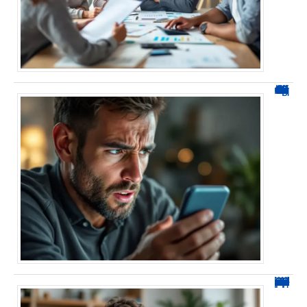
“0424 numéro : Comment éviter le démarchage téléphonique ?”
0270 Spam : 5 solutions pour bloquer ces appels indésirables