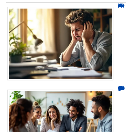
“0424 demarchage : Protégez-vous des appels indésirables”
Epargne salariale La Poste : votre guide vers un meilleur avenir financier