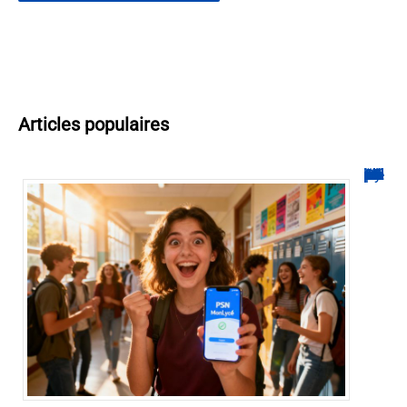
Articles populaires
“PSN MonLycée : Guide complet pour bien utiliser la plateforme”