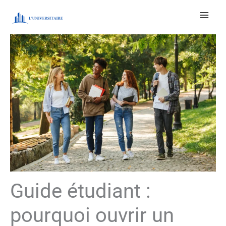
Aller
au
contenu
Guide étudiant :
pourquoi ouvrir un